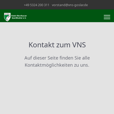
+49 5324 200 311
vorstand@vns-goslar.de
Kontakt zum VNS
Auf dieser Seite finden Sie alle
Kontaktmöglichkeiten zu uns.