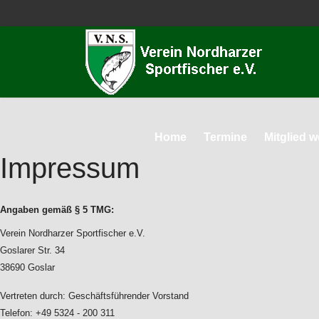
Home
Termine
Mitglied 
Impressum
Angaben gemäß § 5 TMG:
Verein Nordharzer Sportfischer e.V.
Goslarer Str. 34
38690 Goslar
Vertreten durch: Geschäftsführender Vorstand
Telefon: +49 5324 - 200 311