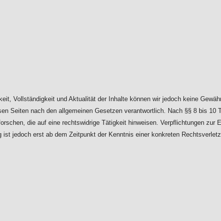
igkeit, Vollständigkeit und Aktualität der Inhalte können wir jedoch keine Gew
en Seiten nach den allgemeinen Gesetzen verantwortlich. Nach §§ 8 bis 10 TMG
schen, die auf eine rechtswidrige Tätigkeit hinweisen. Verpflichtungen zur
ng ist jedoch erst ab dem Zeitpunkt der Kenntnis einer konkreten Rechtsver