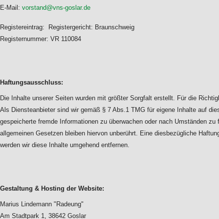
E-Mail:
vorstand@vns-goslar.de
Registereintrag: Registergericht: Braunschweig
Registernummer: VR 110084
Haftungsausschluss:
Die Inhalte unserer Seiten wurden mit größter Sorgfalt erstellt. Für die Richt
Als Diensteanbieter sind wir gemäß § 7 Abs.1 TMG für eigene Inhalte auf dies
gespeicherte fremde Informationen zu überwachen oder nach Umständen zu for
allgemeinen Gesetzen bleiben hiervon unberührt. Eine diesbezügliche Haftu
werden wir diese Inhalte umgehend entfernen.
Gestaltung & Hosting der Website:
Marius Lindemann "Radeung"
Am Stadtpark 1, 38642 Goslar