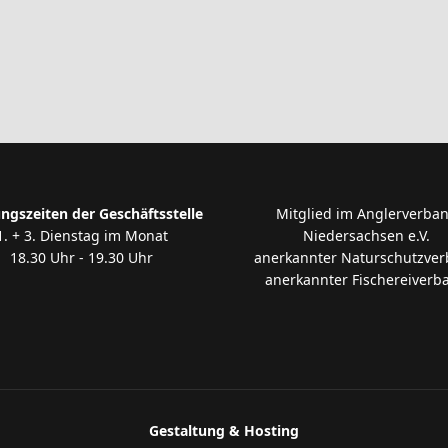
ngszeiten der Geschäftsstelle
Mitglied im Anglerverba
1. + 3. Dienstag im Monat
Niedersachsen e.V.
18.30 Uhr - 19.30 Uhr
anerkannter Naturschutzve
anerkannter Fischereiverb
Gestaltung & Hosting