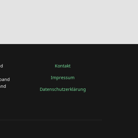
nd
Kontakt
Impressum
rband
and
Datenschutzerklärung