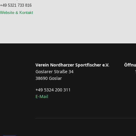
+49 5321 733 816
Website & Kontakt
Verein Nordharzer Sportfischer e.V.
Öffnu
Goslarer Straße 34
38690 Goslar
+49 5324 200 311
E-Mail