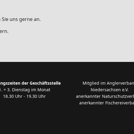
 Sie uns gerne an.
ern.
ngszeiten der Geschäftsstelle
Mitglied im Anglerverba
1. + 3. Dienstag im Monat
Niedersachsen e.V.
18.30 Uhr - 19.30 Uhr
anerkannter Naturschutzve
anerkannter Fischereiverb