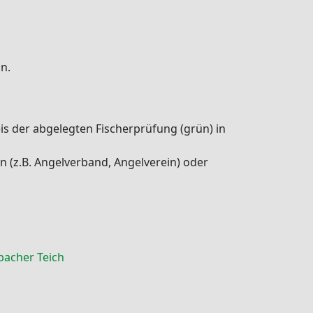
n.
eis der abgelegten Fischerprüfung (grün) in
n (z.B. Angelverband, Angelverein) oder
bacher Teich