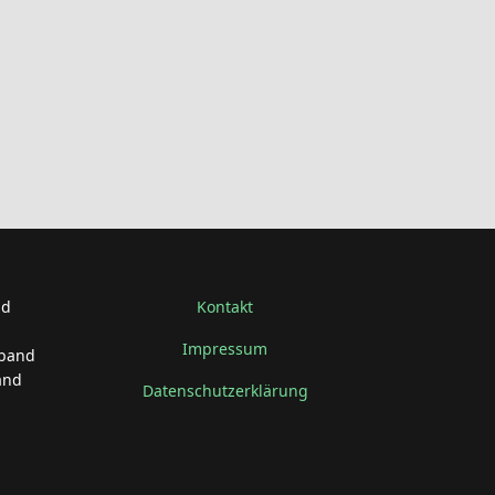
nd
Kontakt
Impressum
rband
and
Datenschutzerklärung