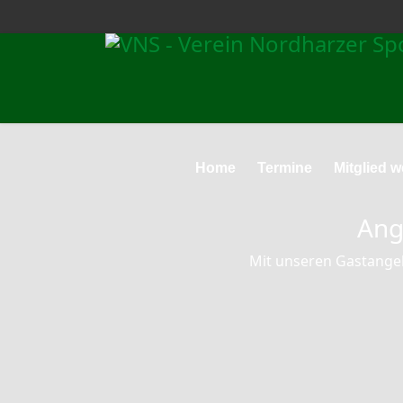
Home
Termine
Mitglied 
Ang
Mit unseren Gastangel