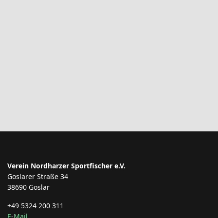
Verein Nordharzer Sportfischer e.V.
Goslarer Straße 34
38690 Goslar
+49 5324 200 311
E-Mail