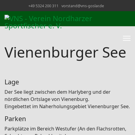
+49 5324 200 311
vorstand@vns-goslar.de
Vienenburger See
Lage
Der See liegt zwischen dem Harlyberg und der
nördlichen Ortslage von Vienenburg.
Eingebettet im Naherholungsgebiet Vienenburger See.
Parken
Parkplätze im Bereich Westufer (An den Flachsrotten,