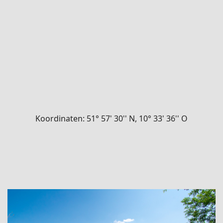
Koordinaten: 51° 57' 30'' N, 10° 33' 36'' O