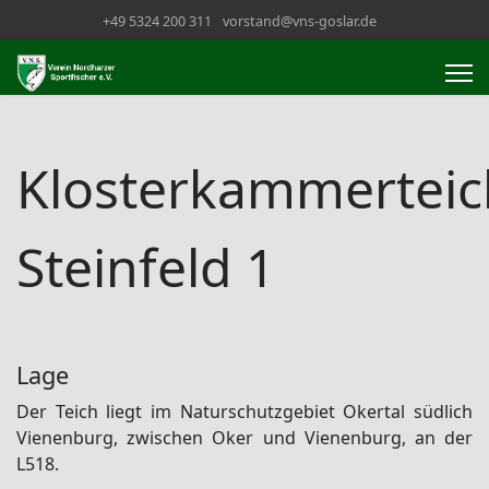
+49 5324 200 311
vorstand@vns-goslar.de
Klosterkammerteic
Steinfeld 1
Lage
Der Teich liegt im Naturschutzgebiet Okertal südlich
Vienenburg, zwischen Oker und Vienenburg, an der
L518.